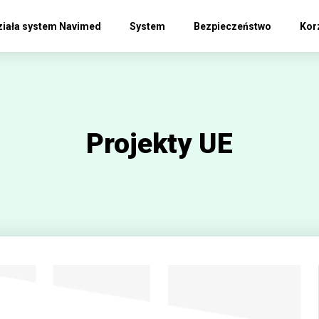
ziała system Navimed
System
Bezpieczeństwo
Kor
Projekty UE