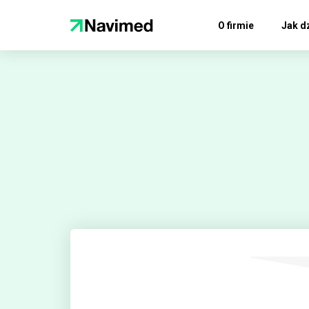
O firmie
Jak d