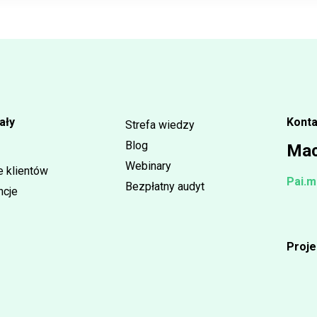
ały
Konta
Strefa wiedzy
Blog
Mac
Webinary
e klientów
Pai.m
Bezpłatny audyt
ncje
Proje