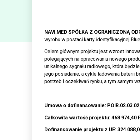
NAVI.MED SPÓŁKA Z OGRANICZONĄ ODPOW
wyrobu w postaci karty identyfikacyjnej Bl
Celem głównym projektu jest wzrost innowa
polegających na opracowaniu nowego produk
unikalnego sygnału radiowego, która będz
jego posiadanie, a cykle ładowania baterii
potrzeb i oczekiwań rynku, a tym samym wz
Umowa o dofinansowanie: POIR.02.03.02
Całkowita wartość projektu: 468 974,40
Dofinansowanie projektu z UE:
324 088,