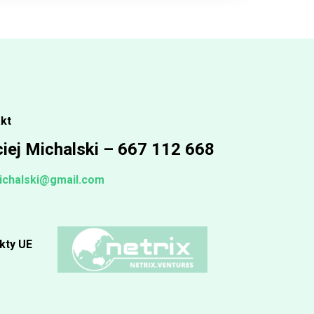
kt
iej Michalski – 667 112 668
ichalski@gmail.com
kty UE