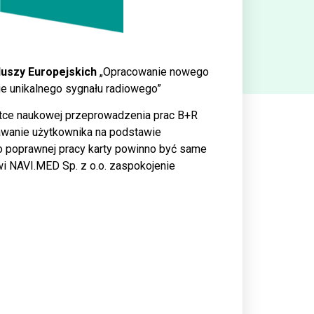
uszy Europejskich
„Opracowanie nowego
ie unikalnego sygnału radiowego”
ostce naukowej przeprowadzenia prac B+R
nawanie użytkownika na podstawie
 poprawnej pracy karty powinno być same
iwi NAVI.MED Sp. z o.o. zaspokojenie